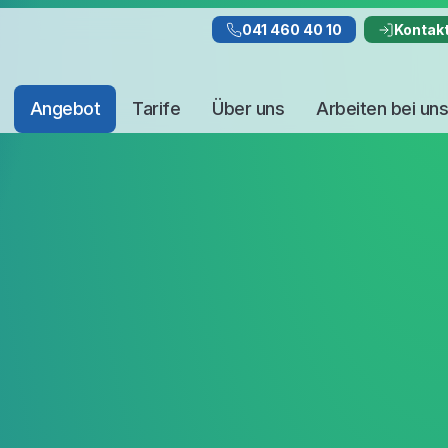
041 460 40 10
Kontak
Angebot
Tarife
Über uns
Arbeiten bei uns