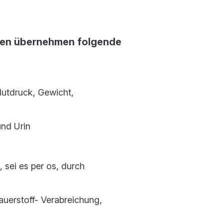
nen übernehmen folgende
lutdruck, Gewicht,
nd Urin
sei es per os, durch
uerstoff- Verabreichung,