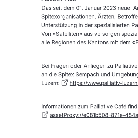
Das seit dem 01. Januar 2023 neue An
Spitexorganisationen, Ärzten, Betrof
Unterstützung in der spezialisierten Pa
Von «Satelliten» aus versorgen spezia
alle Regionen des Kantons mit dem «Pa
Bei Fragen oder Anliegen zu Palliative
an die Spitex Sempach und Umgebung o
Luzern:
https://www.palliativ-luzern.
Informationen zum Palliative Café finde
assetProxy://e081b508-871e-484