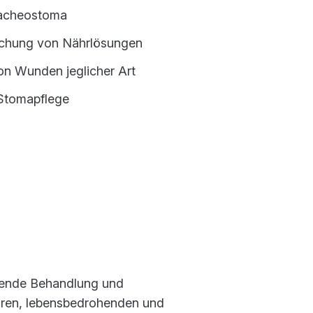
racheostoma
eichung von Nährlösungen
on Wunden jeglicher Art
 Stomapflege
ssende Behandlung und
aren, lebensbedrohenden und